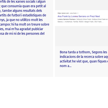
fils de les xarxes socials i algun
t que consumia quan era petit al
, tambe alguns resultats dels
tits de futbol i estadístiques de
nys, ja que no utilitzo molt les
 tampoc hi ha molt on treure sobre
les, mai m’ha agradat publciar
sa de mi ni de les persones del
Bona tarda a tothom, Segons les
indicacions de la recerca sobre a
activitat he vist que, quan fiques
nom a…