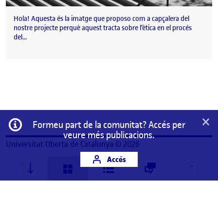
Hola! Aquesta és la imatge que proposo com a capçalera del
nostre projecte perquè aquest tracta sobre l’ètica en el procés
del…
×
Informació
Formeu part de la comunitat? Accés per
veure més publicacions.
Universitat Oberta de Catalunya © 2026
Accés
Aquest és un espai de treball personal d'un/a
estudiant de la Universitat Oberta de Catalunya.
Qualsevol contingut publicat en aquest espai és